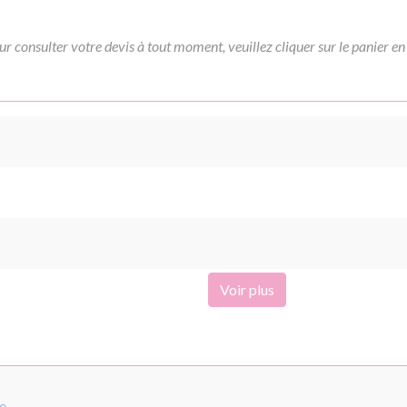
ur consulter votre devis à tout moment, veuillez cliquer sur le panier en
Voir plus
pe
.