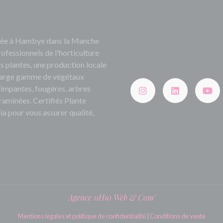
ituée à Hambye dans la Manche
rofessionnels de l'horticulture
s plantes, une production locale
e large gamme de végétaux
grimpantes, fougères, arbres
 graminées. Certifiés Plante
ia pour vous assurer qualité,
Agence 11H10 Web & Com'
Mentions légales et politique de confidentialité
|
Conditions de vente