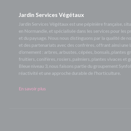
Jardin Services Végétaux
Jardin Services Végétaux est une pépinière française, s
en Normandie, et spécialisée dans les services pour les p
et du paysage. Nous nous distinguons par la qualité de no
et des partenariats avec des confrères, offrant ainsi un
d’ornement : arbres, arbustes, cépées, bonsaïs, plantes 
fruitiers, conifères, rosiers, palmiers, plantes vivaces et
Bleue niveau 3, nous faisons partie du groupement Synfol
réactivité et une approche durable de l'horticulture.
En savoir plus