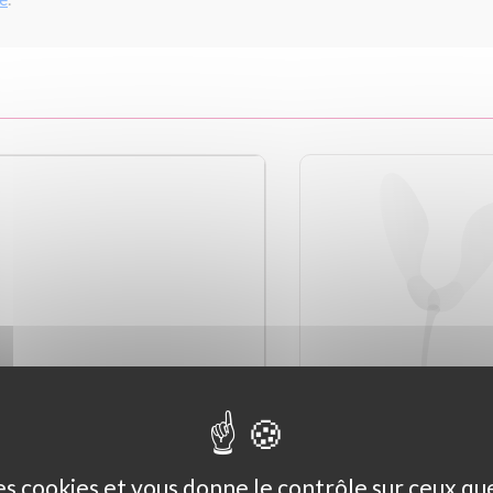
des cookies et vous donne le contrôle sur ceux q