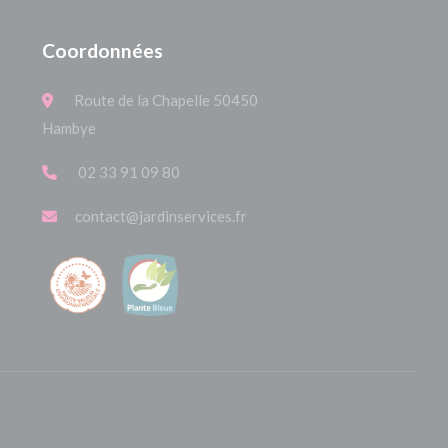
Coordonnées
Route de la Chapelle 50450
Hambye
02 33 91 09 80
contact@jardinservices.fr