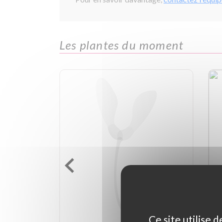
Les plantes du moment
Ce site utilise 