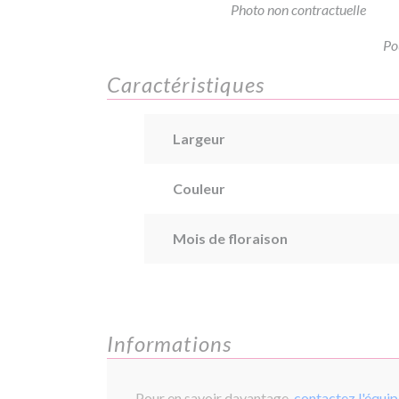
Photo non contractuelle
Po
Caractéristiques
Largeur
Couleur
Mois de floraison
Informations
Pour en savoir davantage,
contactez l'équi