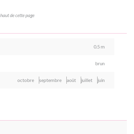
 haut de cette page
0.5 m
brun
octobre
septembre
août
juillet
juin