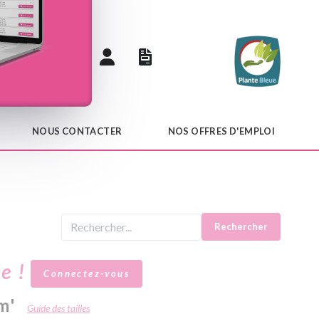
 catalogue
NOUS CONTACTER
NOS OFFRES D'EMPLOI
Rechercher
le !
Connectez-vous
m'
Guide des tailles