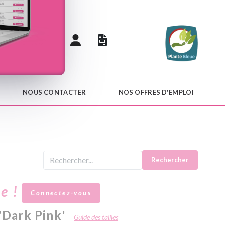
 catalogue
NOUS CONTACTER
NOS OFFRES D'EMPLOI
Rechercher
le !
Connectez-vous
 'Dark Pink'
Guide des tailles