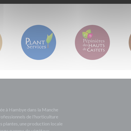
ituée à Hambye dans la Manche
rofessionnels de l'horticulture
s plantes, une production locale
e large gamme de végétaux