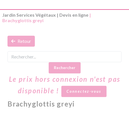
Jardin Services Végétaux
|
Devis en ligne
|
Brachyglottis greyi
Retour
Rechercher
Le prix hors connexion n'est pas
disponible !
Connectez-vous
Brachyglottis greyi