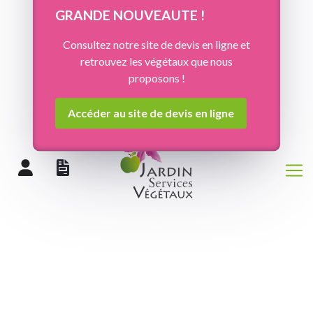
Panneau de gestion des cookies
GRANDE NOUVEAUTE !
Consultez notre site de devis en ligne et
retrouvez les végétaux que nous
proposons !
Accéder au site de devis en ligne