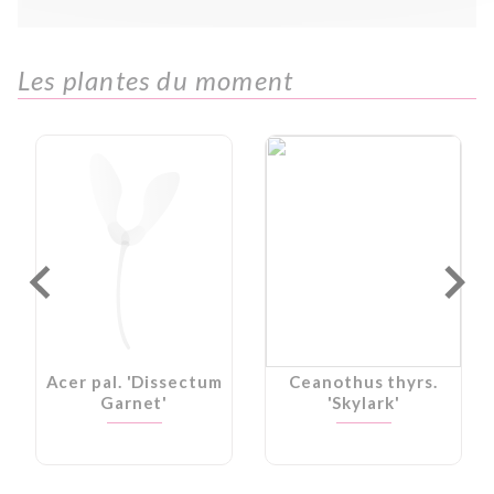
Les plantes du moment
Acer pal. 'Dissectum
Ceanothus thyrs.
Garnet'
'Skylark'