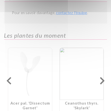
Pour en savoir davantage,
contactez l'équipe
.
Les plantes du moment
Acer pal. 'Dissectum
Ceanothus thyrs.
Garnet'
'Skylark'