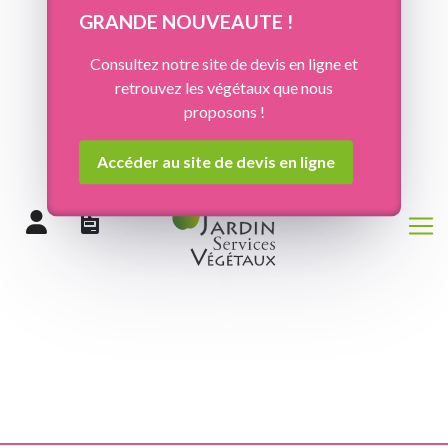
Panneau de gestion des cookies
GRANDE NOUVEAUTE !
Consultez notre site de devis en ligne et
retrouvez les végétaux que nous
proposons !
Accéder au site de devis en ligne