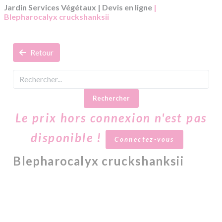
Jardin Services Végétaux
|
Devis en ligne
|
Blepharocalyx cruckshanksii
Retour
Rechercher
Le prix hors connexion n'est pas
disponible !
Connectez-vous
Blepharocalyx cruckshanksii