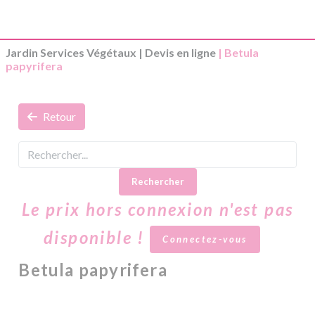
Jardin Services Végétaux
|
Devis en ligne
| Betula
papyrifera
Retour
Rechercher
Le prix hors connexion n'est pas
disponible !
Connectez-vous
Betula papyrifera