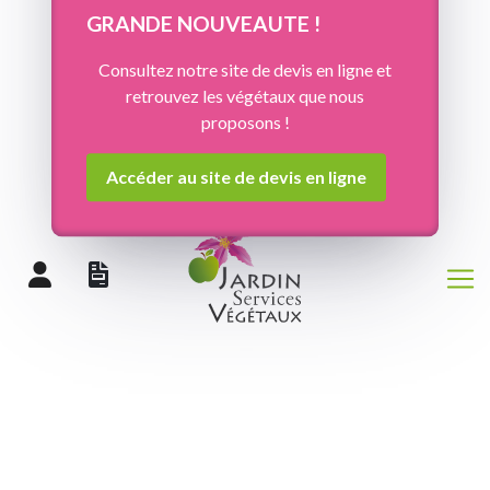
Panneau de gestion des cookies
GRANDE NOUVEAUTE !
Consultez notre site de devis en ligne et
retrouvez les végétaux que nous
proposons !
Accéder au site de devis en ligne