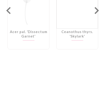
Acer pal. 'Dissectum
Ceanothus thyrs.
Garnet'
'Skylark'