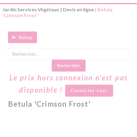
Jardin Services Végétaux
|
Devis en ligne
| Betula
'Crimson Frost'
Retour
Rechercher
Le prix hors connexion n'est pas
disponible !
Connectez-vous
Betula 'Crimson Frost'