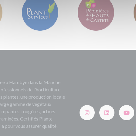
ituée à Hambye dans la Manche
rofessionnels de l'horticulture
s plantes, une production locale
e large gamme de végétaux
grimpantes, fougères, arbres
 graminées. Certifiés Plante
ia pour vous assurer qualité,