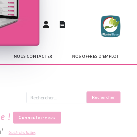
 catalogue
NOUS CONTACTER
NOS OFFRES D'EMPLOI
Rechercher
le !
Connectez-vous
'
Guide des tailles