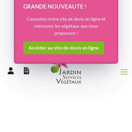
Panneau de gestion des cookies
GRANDE NOUVEAUTE !
Consultez notre site de devis en ligne et
retrouvez les végétaux que nous
proposons !
Accéder au site de devis en ligne