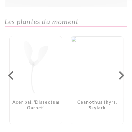
Les plantes du moment
Acer pal. 'Dissectum
Ceanothus thyrs.
Garnet'
'Skylark'