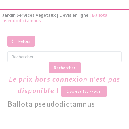
Jardin Services Végétaux
|
Devis en ligne
| Ballota
pseudodictamnus
Retour
Rechercher
Le prix hors connexion n'est pas
disponible !
Connectez-vous
Ballota pseudodictamnus