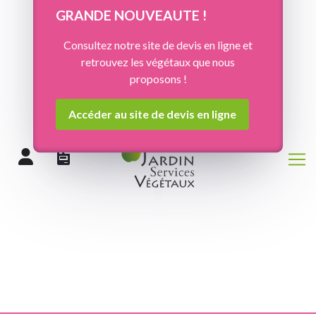
Panneau de gestion des cookies
GRANDE NOUVEAUTE !
Consultez notre site de devis en ligne et
retrouvez les végétaux que nous
proposons !
Accéder au site de devis en ligne