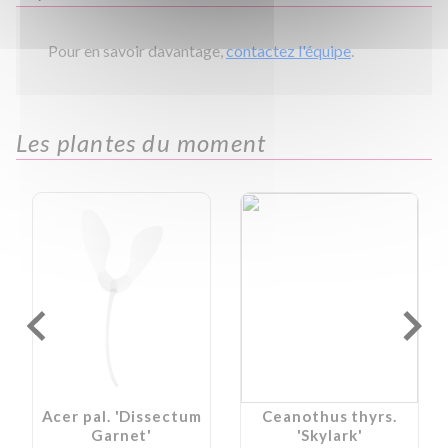
Pour en savoir davantage,
contactez l'équipe
.
Les plantes du moment
Acer pal. 'Dissectum
Ceanothus thyrs.
Garnet'
'Skylark'