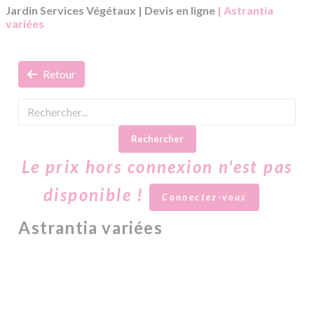
Jardin Services Végétaux
|
Devis en ligne
| Astrantia
variées
Retour
Rechercher
Le prix hors connexion n'est pas
disponible !
Connectez-vous
Astrantia variées