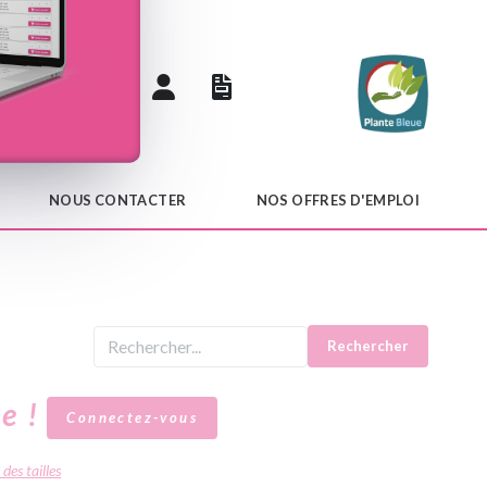
 catalogue
NOUS CONTACTER
NOS OFFRES D'EMPLOI
Rechercher
le !
Connectez-vous
des tailles