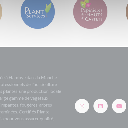
ituée à Hambye dans la Manche
rofessionnels de l'horticulture
s plantes, une production locale
e large gamme de végétaux
grimpantes, fougères, arbres
 graminées. Certifiés Plante
ia pour vous assurer qualité,