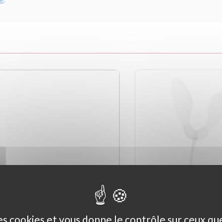
des cookies et vous donne le contrôle sur ceux q