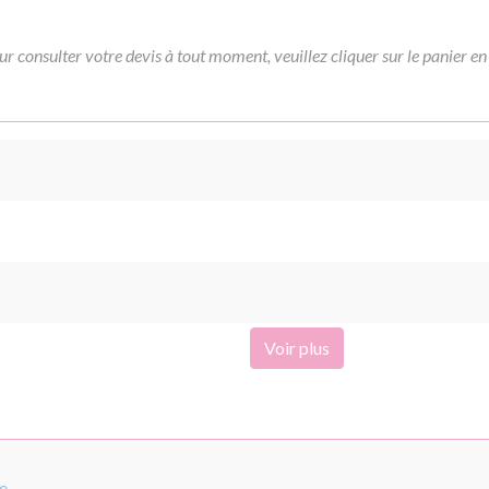
ur consulter votre devis à tout moment, veuillez cliquer sur le panier en
Voir plus
pe
.