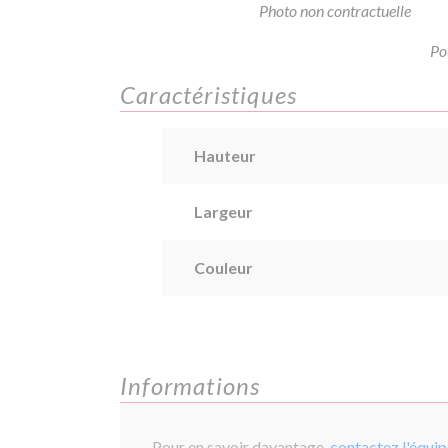
Photo non contractuelle
Po
Caractéristiques
Hauteur
Largeur
Couleur
Informations
Pour en savoir davantage,
contactez l'équi