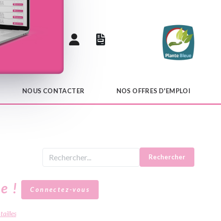
 catalogue
NOUS CONTACTER
NOS OFFRES D'EMPLOI
Rechercher
le !
Connectez-vous
tailles