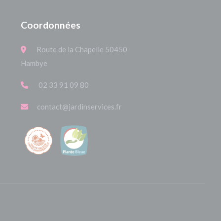
Coordonnées
Route de la Chapelle 50450
Hambye
02 33 91 09 80
contact@jardinservices.fr