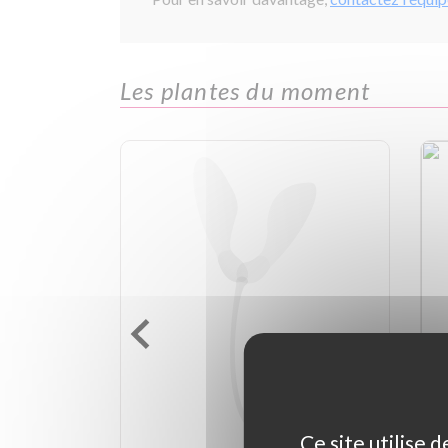
Les plantes du moment
Ce site utilise 