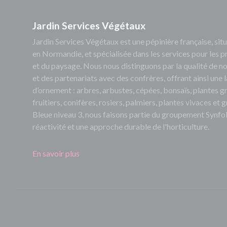
Jardin Services Végétaux
Jardin Services Végétaux est une pépinière française, s
en Normandie, et spécialisée dans les services pour les p
et du paysage. Nous nous distinguons par la qualité de no
et des partenariats avec des confrères, offrant ainsi un
d’ornement : arbres, arbustes, cépées, bonsaïs, plantes 
fruitiers, conifères, rosiers, palmiers, plantes vivaces et
Bleue niveau 3, nous faisons partie du groupement Synfol
réactivité et une approche durable de l'horticulture.
En savoir plus