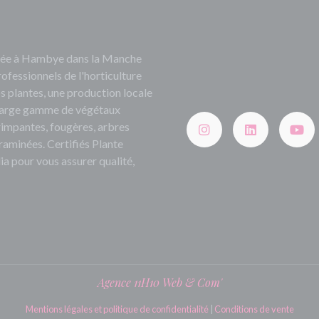
ituée à Hambye dans la Manche
rofessionnels de l'horticulture
s plantes, une production locale
e large gamme de végétaux
grimpantes, fougères, arbres
 graminées. Certifiés Plante
ia pour vous assurer qualité,
Agence 11H10 Web & Com'
Mentions légales et politique de confidentialité
|
Conditions de vente