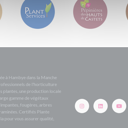
ituée à Hambye dans la Manche
rofessionnels de l'horticulture
s plantes, une production locale
e large gamme de végétaux
grimpantes, fougères, arbres
 graminées. Certifiés Plante
ia pour vous assurer qualité,