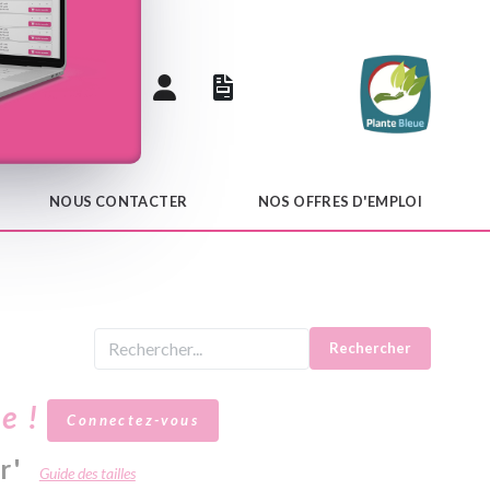
 catalogue
NOUS CONTACTER
NOS OFFRES D'EMPLOI
Rechercher
le !
Connectez-vous
r'
Guide des tailles