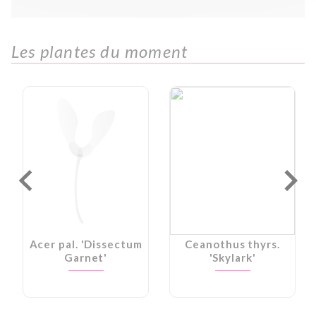
Les plantes du moment
Acer pal. 'Dissectum
Ceanothus thyrs.
Garnet'
'Skylark'