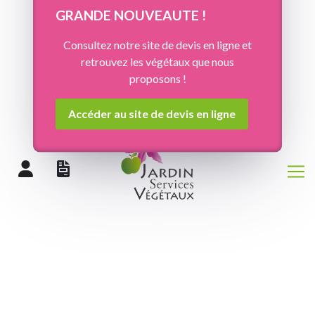
Panneau de gestion des cookies
GRANDE NOUVEAUTE !
Consultez notre site de devis en ligne et
retrouvez les végétaux que nous
proposons !
Accéder au site de devis en ligne