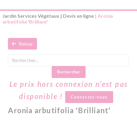
Jardin Services Végétaux
|
Devis en ligne
| Aronia
arbutifolia 'Brilliant'
Retour
Rechercher
Le prix hors connexion n'est pas
disponible !
Connectez-vous
Aronia arbutifolia 'Brilliant'