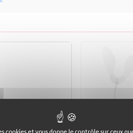
des cookies et vous donne le contrôle sur ceux q