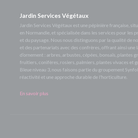
Jardin Services Végétaux
Jardin Services Végétaux est une pépinière française, s
en Normandie, et spécialisée dans les services pour les p
et du paysage. Nous nous distinguons par la qualité de no
et des partenariats avec des confrères, offrant ainsi un
d’ornement : arbres, arbustes, cépées, bonsaïs, plantes 
fruitiers, conifères, rosiers, palmiers, plantes vivaces et
Bleue niveau 3, nous faisons partie du groupement Synfol
réactivité et une approche durable de l'horticulture.
En savoir plus