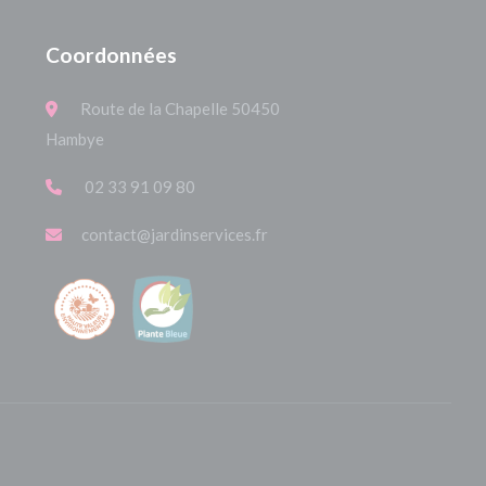
Coordonnées
Route de la Chapelle 50450
Hambye
02 33 91 09 80
contact@jardinservices.fr