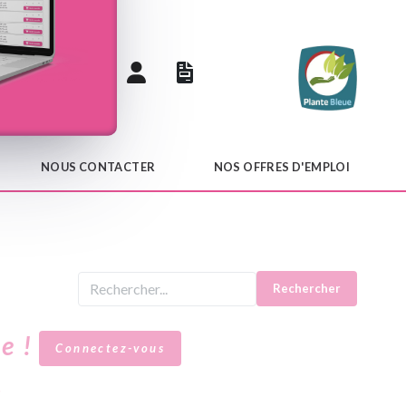
 catalogue
NOUS CONTACTER
NOS OFFRES D'EMPLOI
Rechercher
le !
Connectez-vous