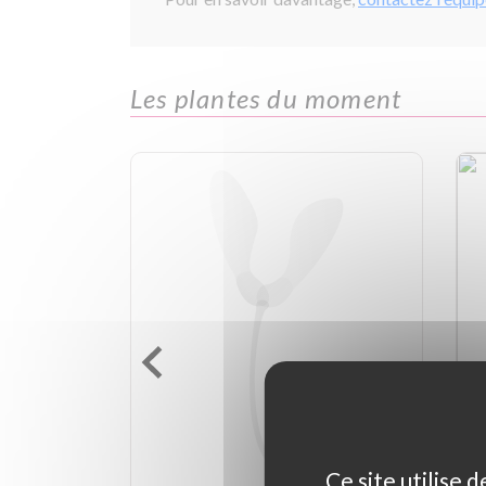
Les plantes du moment
Ce site utilise 