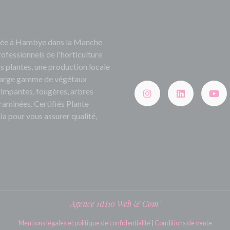
ituée à Hambye dans la Manche
rofessionnels de l'horticulture
s plantes, une production locale
e large gamme de végétaux
grimpantes, fougères, arbres
 graminées. Certifiés Plante
ia pour vous assurer qualité,
Agence 11H10 Web & Com'
Mentions légales et politique de confidentialité
|
Conditions de vente