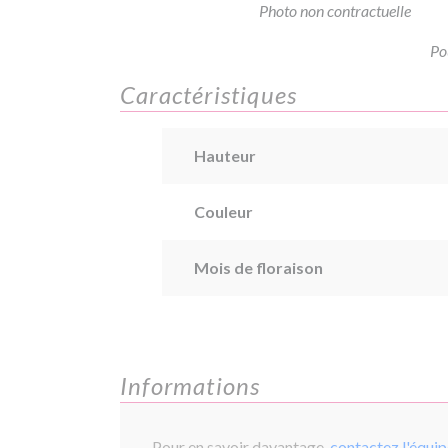
Photo non contractuelle
Po
Caractéristiques
Hauteur
Couleur
Mois de floraison
Informations
Pour en savoir davantage,
contactez l'équi