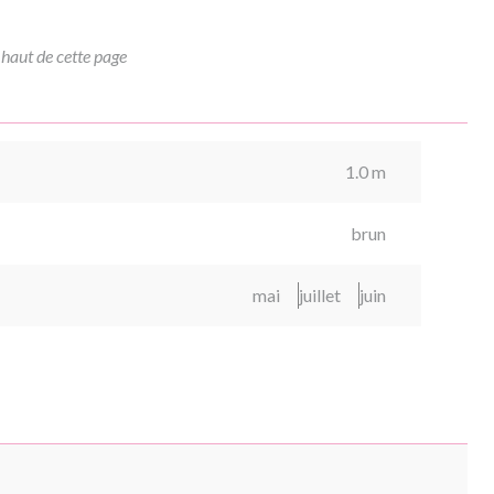
 haut de cette page
1.0 m
brun
mai
juillet
juin