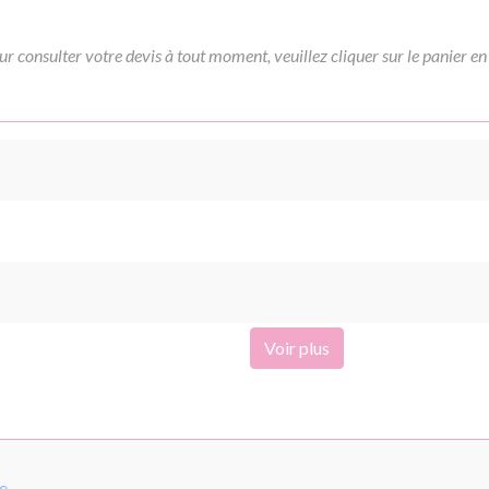
ur consulter votre devis à tout moment, veuillez cliquer sur le panier en
Voir plus
pe
.