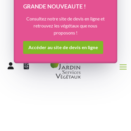
Panneau de gestion des cookies
GRANDE NOUVEAUTE !
Consultez notre site de devis en ligne et
retrouvez les végétaux que nous
proposons !
Accéder au site de devis en ligne