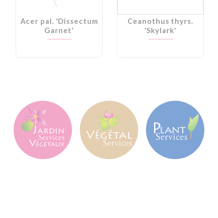
Acer pal. 'Dissectum
Ceanothus thyrs.
Garnet'
'Skylark'