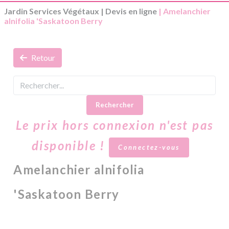
Jardin Services Végétaux
|
Devis en ligne
| Amelanchier
alnifolia 'Saskatoon Berry
Retour
Rechercher
Le prix hors connexion n'est pas
disponible !
Connectez-vous
Amelanchier alnifolia
'Saskatoon Berry