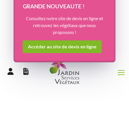
Panneau de gestion des cookies
GRANDE NOUVEAUTE !
Consultez notre site de devis en ligne et
retrouvez les végétaux que nous
proposons !
Accéder au site de devis en ligne