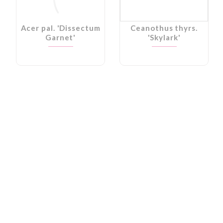
Acer pal. 'Dissectum
Ceanothus thyrs.
Garnet'
'Skylark'