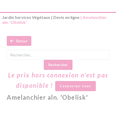
Jardin Services Végétaux
|
Devis en ligne
| Amelanchier
aln. 'Obelisk'
Retour
Rechercher
Le prix hors connexion n'est pas
disponible !
Connectez-vous
Amelanchier aln. 'Obelisk'