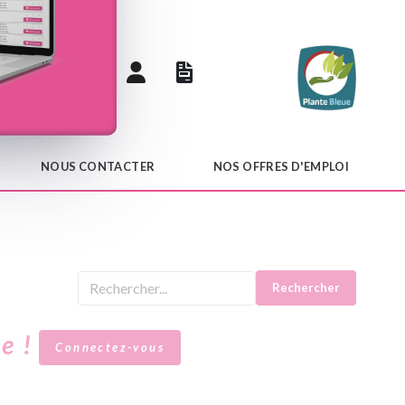
 catalogue
NOUS CONTACTER
NOS OFFRES D'EMPLOI
Rechercher
le !
Connectez-vous