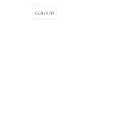
COUP20