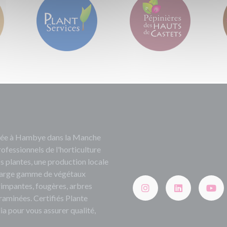
ituée à Hambye dans la Manche
rofessionnels de l'horticulture
s plantes, une production locale
e large gamme de végétaux
grimpantes, fougères, arbres
 graminées. Certifiés Plante
ia pour vous assurer qualité,