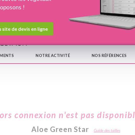
roposons !
Devis en ligne
Notre
 site de devis en ligne
EMENTS
NOTRE ACTIVITÉ
NOS RÉFÉRENCES
hors connexion n'est pas disponib
Aloe Green Star
Guide des tailles