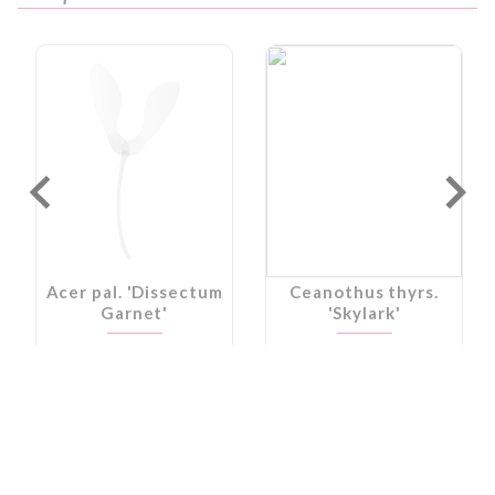
Acer pal. 'Dissectum
Ceanothus thyrs.
Garnet'
'Skylark'