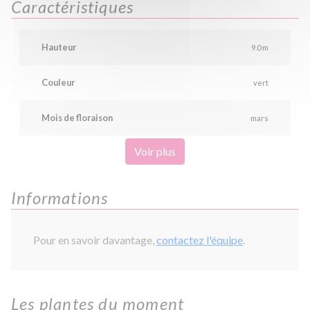
Caractéristiques
Hauteur
9.0 m
Couleur
vert
Mois de floraison
mars
Voir plus
Informations
Pour en savoir davantage,
contactez l'équipe
.
Les plantes du moment