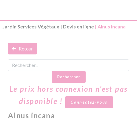
Jardin Services Végétaux
|
Devis en ligne
| Alnus incana
Retour
Rechercher
Le prix hors connexion n'est pas
disponible !
Connectez-vous
Alnus incana