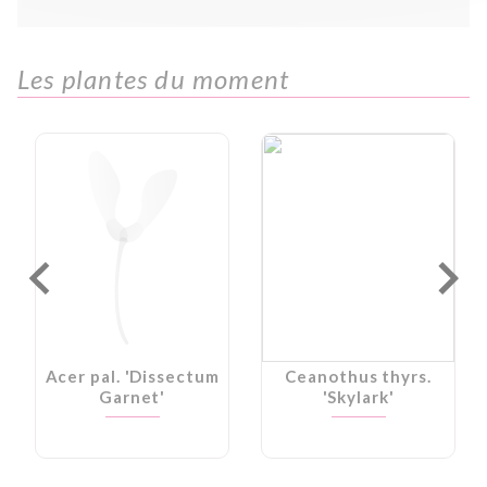
Les plantes du moment
Acer pal. 'Dissectum
Ceanothus thyrs.
Garnet'
'Skylark'