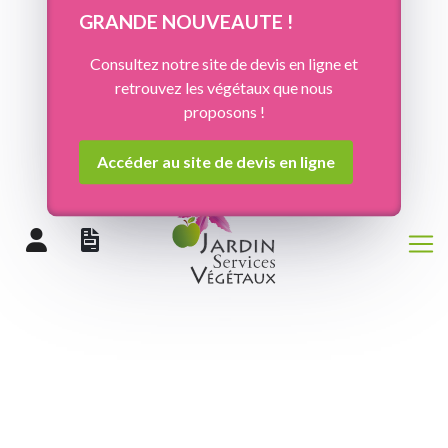
Panneau de gestion des cookies
GRANDE NOUVEAUTE !
Consultez notre site de devis en ligne et
retrouvez les végétaux que nous
proposons !
Accéder au site de devis en ligne