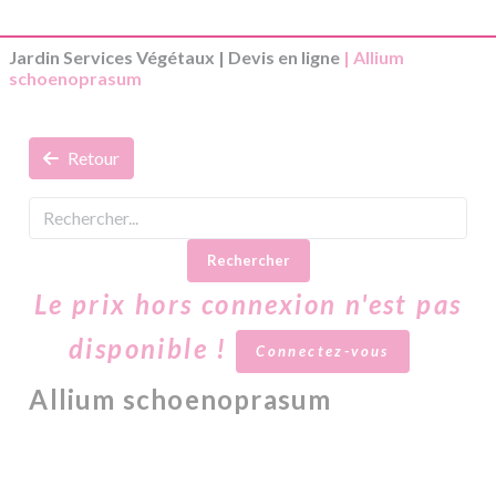
Jardin Services Végétaux
|
Devis en ligne
| Allium
schoenoprasum
Retour
Rechercher
Le prix hors connexion n'est pas
disponible !
Connectez-vous
Allium schoenoprasum