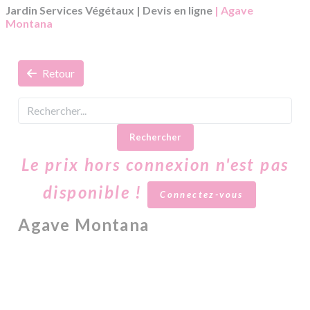
Jardin Services Végétaux
|
Devis en ligne
| Agave
Montana
Retour
Rechercher
Le prix hors connexion n'est pas
disponible !
Connectez-vous
Agave Montana