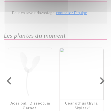
Pour en savoir davantage,
contactez l'équipe
.
Les plantes du moment
Acer pal. 'Dissectum
Ceanothus thyrs.
Garnet'
'Skylark'