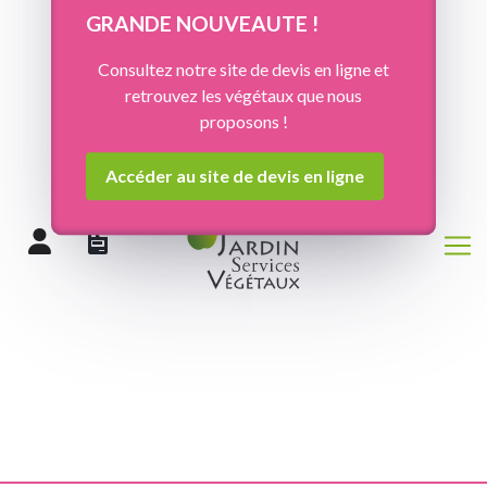
Panneau de gestion des cookies
GRANDE NOUVEAUTE !
Consultez notre site de devis en ligne et
retrouvez les végétaux que nous
proposons !
Accéder au site de devis en ligne