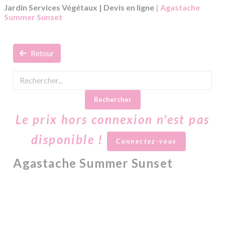
Jardin Services Végétaux
|
Devis en ligne
| Agastache
Summer Sunset
Retour
Rechercher
Le prix hors connexion n'est pas
disponible !
Connectez-vous
Agastache Summer Sunset