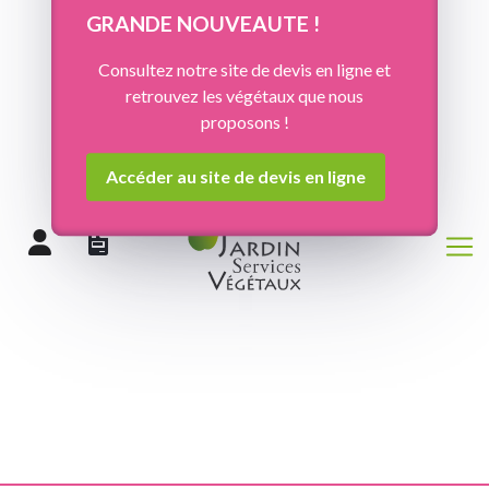
Panneau de gestion des cookies
GRANDE NOUVEAUTE !
Consultez notre site de devis en ligne et
retrouvez les végétaux que nous
proposons !
Accéder au site de devis en ligne