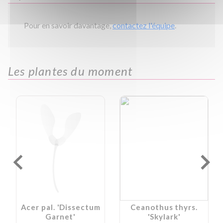
Pour en savoir davantage,
contactez l'équipe
.
Les plantes du moment
Acer pal. 'Dissectum
Ceanothus thyrs.
Garnet'
'Skylark'