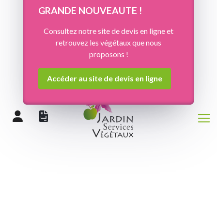
Panneau de gestion des cookies
GRANDE NOUVEAUTE !
Consultez notre site de devis en ligne et
retrouvez les végétaux que nous
proposons !
Accéder au site de devis en ligne