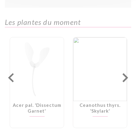
Les plantes du moment
Acer pal. 'Dissectum
Ceanothus thyrs.
Garnet'
'Skylark'