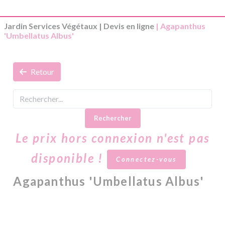
Jardin Services Végétaux
|
Devis en ligne
| Agapanthus
'Umbellatus Albus'
Retour
Rechercher
Le prix hors connexion n'est pas
disponible !
Connectez-vous
Agapanthus 'Umbellatus Albus'