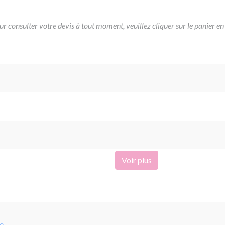
ur consulter votre devis à tout moment, veuillez cliquer sur le panier en
Voir plus
pe
.