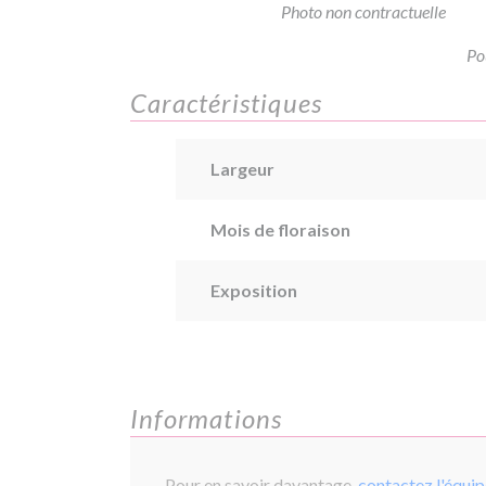
Photo non contractuelle
Po
Caractéristiques
Largeur
Mois de floraison
Exposition
Informations
Pour en savoir davantage,
contactez l'équi