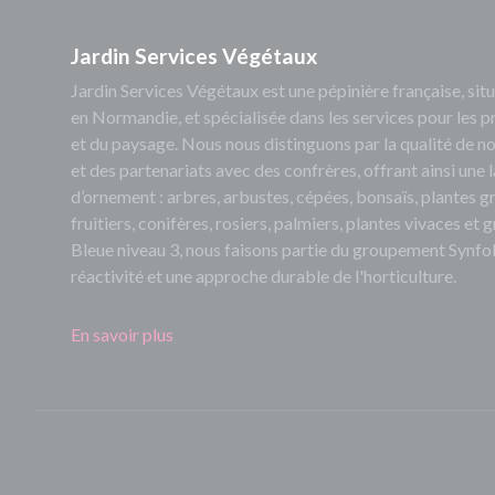
Jardin Services Végétaux
Jardin Services Végétaux est une pépinière française, s
en Normandie, et spécialisée dans les services pour les p
et du paysage. Nous nous distinguons par la qualité de no
et des partenariats avec des confrères, offrant ainsi un
d’ornement : arbres, arbustes, cépées, bonsaïs, plantes 
fruitiers, conifères, rosiers, palmiers, plantes vivaces et
Bleue niveau 3, nous faisons partie du groupement Synfol
réactivité et une approche durable de l'horticulture.
En savoir plus