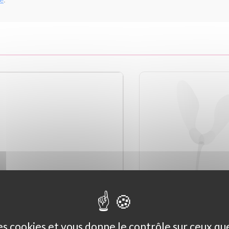
des cookies et vous donne le contrôle sur ceux q