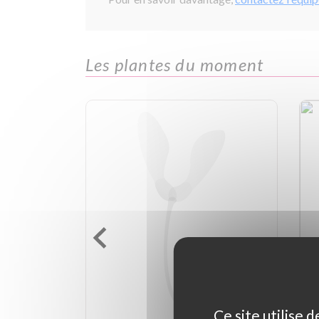
Les plantes du moment
Ce site utilise 