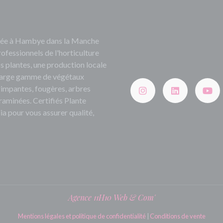
ituée à Hambye dans la Manche
rofessionnels de l'horticulture
s plantes, une production locale
e large gamme de végétaux
grimpantes, fougères, arbres
 graminées. Certifiés Plante
ia pour vous assurer qualité,
Agence 11H10 Web & Com'
Mentions légales et politique de confidentialité
|
Conditions de vente