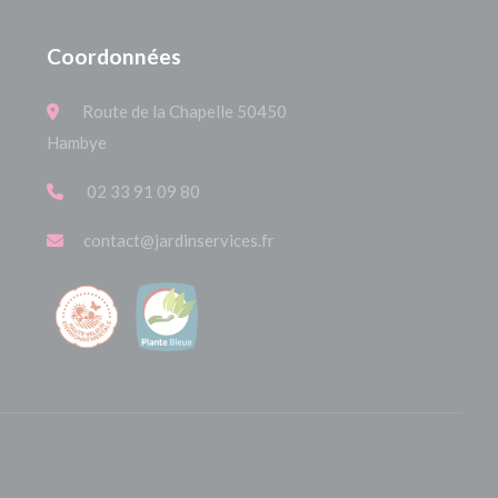
Coordonnées
Route de la Chapelle 50450
Hambye
02 33 91 09 80
contact@jardinservices.fr