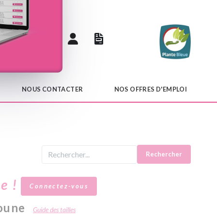
 catalogue
NOUS CONTACTER
NOS OFFRES D'EMPLOI
Rechercher
le !
Connectez-vous
oune
Guide des tailles