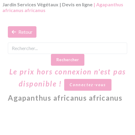
Jardin Services Végétaux
|
Devis en ligne
| Agapanthus
africanus africanus
Retour
Rechercher
Le prix hors connexion n'est pas
disponible !
Connectez-vous
Agapanthus africanus africanus