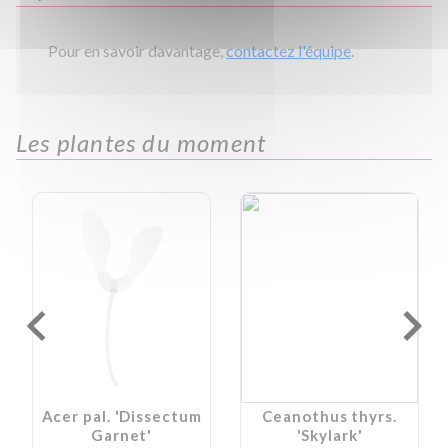
Pour en savoir davantage,
contactez l'équipe
.
Les plantes du moment
Acer pal. 'Dissectum
Ceanothus thyrs.
Garnet'
'Skylark'