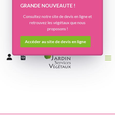
Panneau de gestion des cookies
GRANDE NOUVEAUTE !
Consultez notre site de devis en ligne et
retrouvez les végétaux que nous
proposons !
Accéder au site de devis en ligne