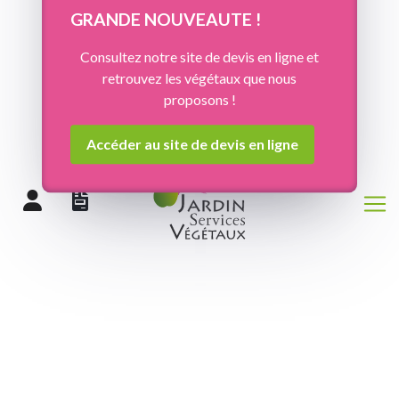
Panneau de gestion des cookies
GRANDE NOUVEAUTE !
Consultez notre site de devis en ligne et
retrouvez les végétaux que nous
proposons !
Accéder au site de devis en ligne