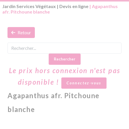
Jardin Services Végétaux
|
Devis en ligne
| Agapanthus
afr. Pitchoune blanche
Retour
Rechercher
Le prix hors connexion n'est pas
disponible !
Connectez-vous
Agapanthus afr. Pitchoune
blanche