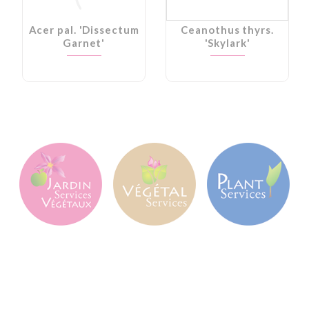
Acer pal. 'Dissectum
Ceanothus thyrs.
Garnet'
'Skylark'