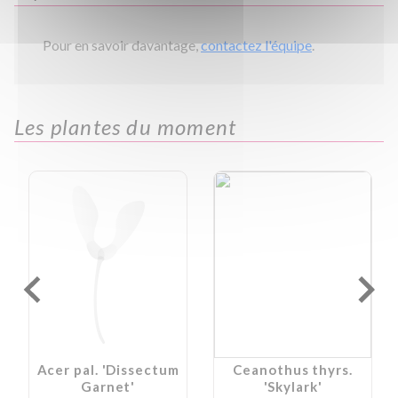
Pour en savoir davantage,
contactez l'équipe
.
Les plantes du moment
Acer pal. 'Dissectum
Ceanothus thyrs.
Garnet'
'Skylark'