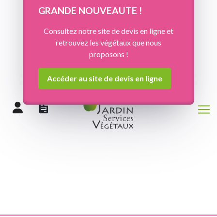
Panneau de gestion des cookies
GRANDE NOUVEAUTE !
Consultez notre site de devis en ligne et
retrouvez les végétaux que nous
proposons !
Accéder au site de devis en ligne