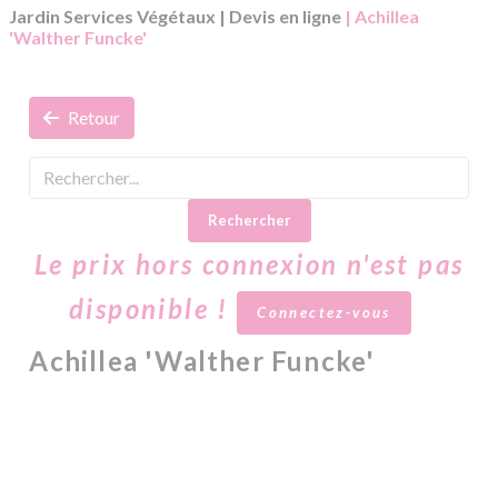
Jardin Services Végétaux
|
Devis en ligne
| Achillea
'Walther Funcke'
Retour
Rechercher
Le prix hors connexion n'est pas
disponible !
Connectez-vous
Achillea 'Walther Funcke'