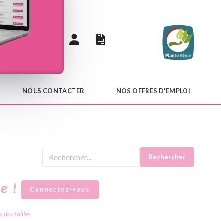
 catalogue
NOUS CONTACTER
NOS OFFRES D'EMPLOI
Rechercher
le !
Connectez-vous
 des tailles