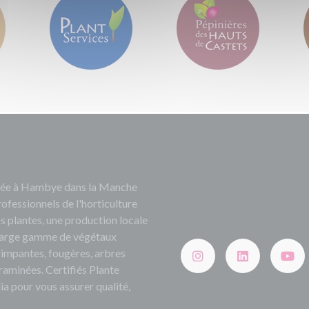
ituée à Hambye dans la Manche
rofessionnels de l'horticulture
s plantes, une production locale
e large gamme de végétaux
grimpantes, fougères, arbres
 graminées. Certifiés Plante
ia pour vous assurer qualité,