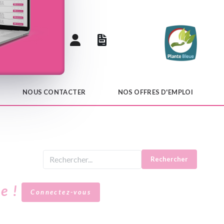
 catalogue
NOUS CONTACTER
NOS OFFRES D'EMPLOI
Rechercher
le !
Connectez-vous