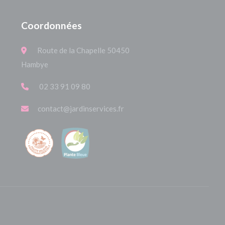
Coordonnées
Route de la Chapelle 50450
Hambye
02 33 91 09 80
contact@jardinservices.fr