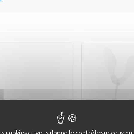
des cookies et vous donne le contrôle sur ceux q