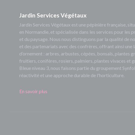
Jardin Services Végétaux
Jardin Services Végétaux est une pépinière française, s
en Normandie, et spécialisée dans les services pour les p
et du paysage. Nous nous distinguons par la qualité de no
et des partenariats avec des confrères, offrant ainsi un
d’ornement : arbres, arbustes, cépées, bonsaïs, plantes 
fruitiers, conifères, rosiers, palmiers, plantes vivaces et
Bleue niveau 3, nous faisons partie du groupement Synfol
réactivité et une approche durable de l'horticulture.
En savoir plus