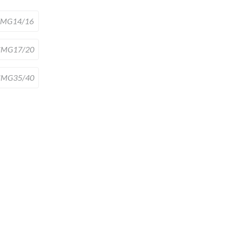
TMG14/16
CMG17/20
CMG35/40