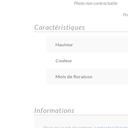
Photo non contractuelle
Po
Caractéristiques
Hauteur
Couleur
Mois de floraison
Informations
Pour en savoir davantage,
contactez l'équi