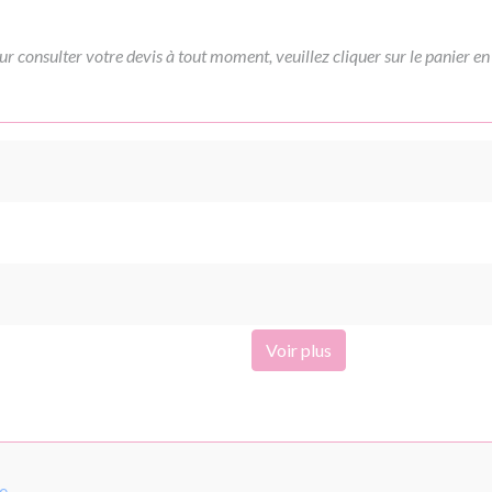
ur consulter votre devis à tout moment, veuillez cliquer sur le panier en
Voir plus
pe
.