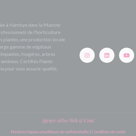
ituée à Hambye dans la Manche
rofessionnels de l'horticulture
s plantes, une production locale
e large gamme de végétaux
grimpantes, fougères, arbres
 graminées. Certifiés Plante
ia pour vous assurer qualité,
Agence 11H10 Web & Com'
Mentions légales et politique de confidentialité
|
Conditions de vente