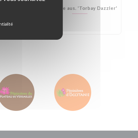
Kirkii
Cordyline aus. 'Torbay Dazzler'
tialité