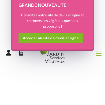
Panneau de gestion des cookies
GRANDE NOUVEAUTE !
Consultez notre site de devis en ligne et
retrouvez les végétaux que nous
proposons !
Accéder au site de devis en ligne