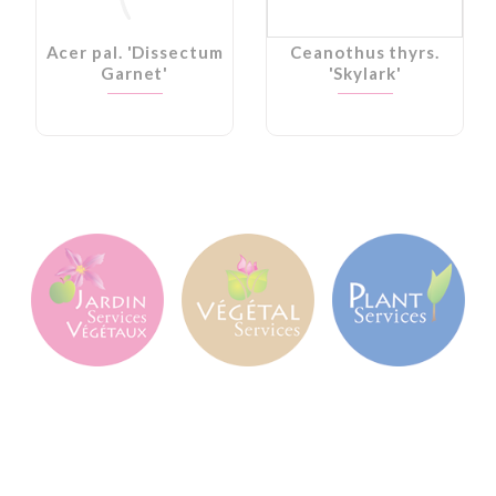
Acer pal. 'Dissectum
Ceanothus thyrs.
Garnet'
'Skylark'