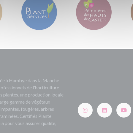
ituée à Hambye dans la Manche
rofessionnels de l'horticulture
s plantes, une production locale
e large gamme de végétaux
grimpantes, fougères, arbres
 graminées. Certifiés Plante
ia pour vous assurer qualité,