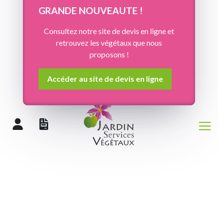
Panneau de gestion des cookies
GRANDE NOUVEAUTE !
Consultez notre site de devis en ligne et
retrouvez les végétaux que nous
proposons !
Accéder au site de devis en ligne