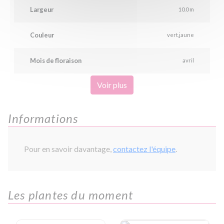
Largeur
10.0 m
Couleur
vert
jaune
Mois de floraison
avril
Voir plus
Informations
Pour en savoir davantage,
contactez l'équipe
.
Les plantes du moment