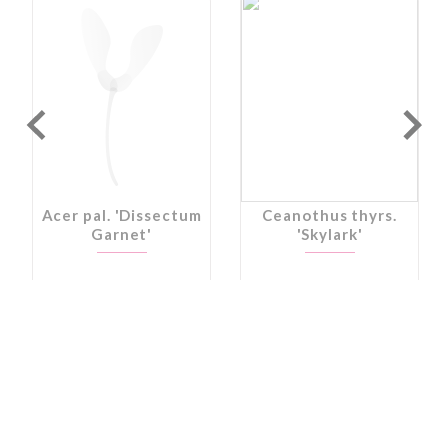
Acer pal. 'Dissectum
Ceanothus thyrs.
Garnet'
'Skylark'