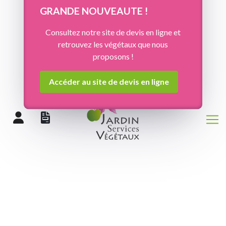
Panneau de gestion des cookies
GRANDE NOUVEAUTE !
Consultez notre site de devis en ligne et
retrouvez les végétaux que nous
proposons !
Accéder au site de devis en ligne