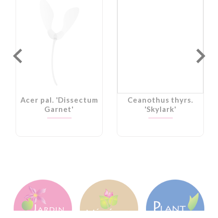
Acer pal. 'Dissectum
Ceanothus thyrs.
Garnet'
'Skylark'