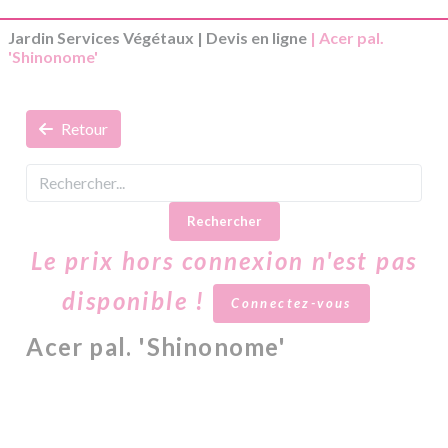
Jardin Services Végétaux
|
Devis en ligne
| Acer pal.
'Shinonome'
Retour
Rechercher
Le prix hors connexion n'est pas
disponible !
Connectez-vous
Acer pal. 'Shinonome'