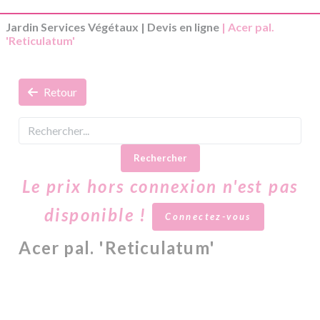
Jardin Services Végétaux
|
Devis en ligne
| Acer pal.
'Reticulatum'
Retour
Rechercher
Le prix hors connexion n'est pas
disponible !
Connectez-vous
Acer pal. 'Reticulatum'