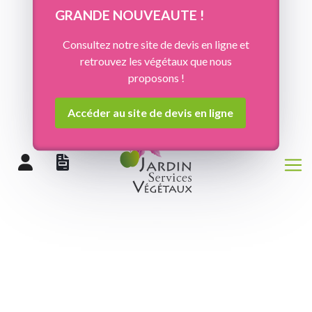
Panneau de gestion des cookies
GRANDE NOUVEAUTE !
Consultez notre site de devis en ligne et
retrouvez les végétaux que nous
proposons !
Accéder au site de devis en ligne