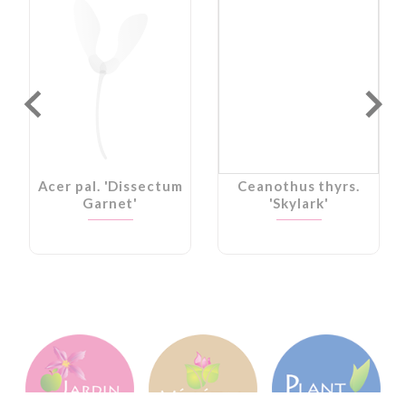
Acer pal. 'Dissectum
Ceanothus thyrs.
Garnet'
'Skylark'