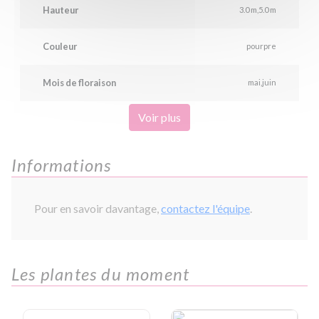
Hauteur
3.0 m
5.0 m
Couleur
pourpre
Mois de floraison
mai
juin
Voir plus
Informations
Pour en savoir davantage,
contactez l'équipe
.
Les plantes du moment