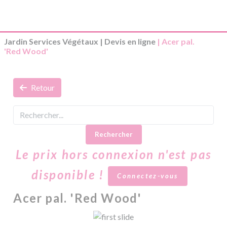
Jardin Services Végétaux
|
Devis en ligne
| Acer pal.
'Red Wood'
Retour
Rechercher
Le prix hors connexion n'est pas
disponible !
Connectez-vous
Acer pal. 'Red Wood'