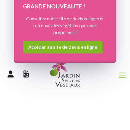
Panneau de gestion des cookies
GRANDE NOUVEAUTE !
Consultez notre site de devis en ligne et
retrouvez les végétaux que nous
proposons !
Accéder au site de devis en ligne