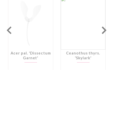
Acer pal. 'Dissectum
Ceanothus thyrs.
Garnet'
'Skylark'