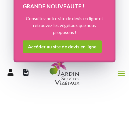
Panneau de gestion des cookies
GRANDE NOUVEAUTE !
Consultez notre site de devis en ligne et
retrouvez les végétaux que nous
proposons !
Accéder au site de devis en ligne