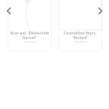
Acer pal. 'Dissectum
Ceanothus thyrs.
Garnet'
'Skylark'