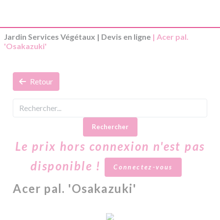
Jardin Services Végétaux
|
Devis en ligne
| Acer pal.
'Osakazuki'
Retour
Rechercher
Le prix hors connexion n'est pas
disponible !
Connectez-vous
Acer pal. 'Osakazuki'