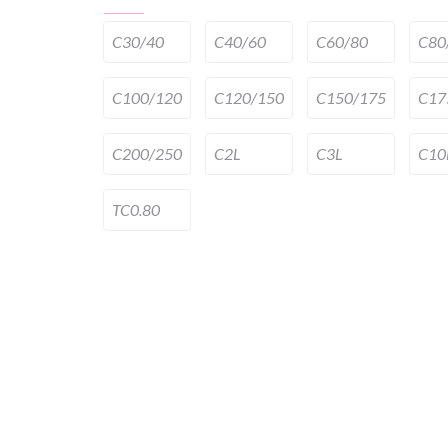
C30/40
C40/60
C60/80
C80
C100/120
C120/150
C150/175
C17
C200/250
C2L
C3L
C10
TC0.80