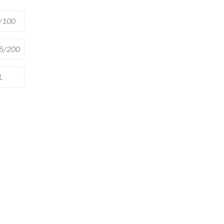
/100
5/200
L