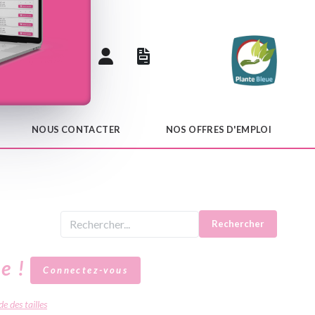
 catalogue
NOUS CONTACTER
NOS OFFRES D'EMPLOI
Rechercher
le !
Connectez-vous
e des tailles