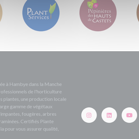
ituée à Hambye dans la Manche
rofessionnels de l'horticulture
s plantes, une production locale
e large gamme de végétaux
grimpantes, fougères, arbres
 graminées. Certifiés Plante
ia pour vous assurer qualité,