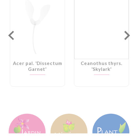
Acer pal. 'Dissectum
Ceanothus thyrs.
Garnet'
'Skylark'