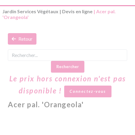
Jardin Services Végétaux
|
Devis en ligne
| Acer pal.
'Orangeola'
Retour
Rechercher
Le prix hors connexion n'est pas
disponible !
Connectez-vous
Acer pal. 'Orangeola'