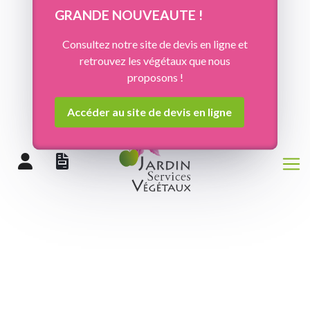
Panneau de gestion des cookies
GRANDE NOUVEAUTE !
Consultez notre site de devis en ligne et
retrouvez les végétaux que nous
proposons !
Accéder au site de devis en ligne