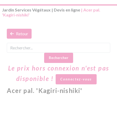
Jardin Services Végétaux
|
Devis en ligne
| Acer pal.
'Kagiri-nishiki'
Retour
Rechercher
Le prix hors connexion n'est pas
disponible !
Connectez-vous
Acer pal. 'Kagiri-nishiki'