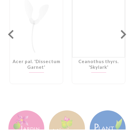
Acer pal. 'Dissectum
Ceanothus thyrs.
Garnet'
'Skylark'