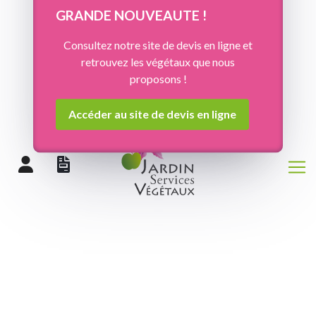
Panneau de gestion des cookies
GRANDE NOUVEAUTE !
Consultez notre site de devis en ligne et
retrouvez les végétaux que nous
proposons !
Accéder au site de devis en ligne