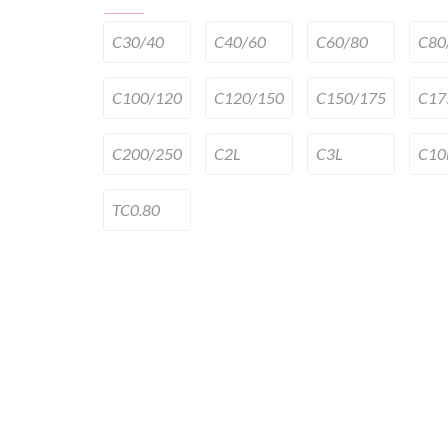
C30/40
C40/60
C60/80
C80
C100/120
C120/150
C150/175
C17
C200/250
C2L
C3L
C10
TC0.80