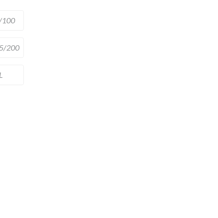
/100
5/200
L