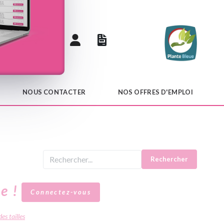
 catalogue
NOUS CONTACTER
NOS OFFRES D'EMPLOI
Rechercher
le !
Connectez-vous
es tailles