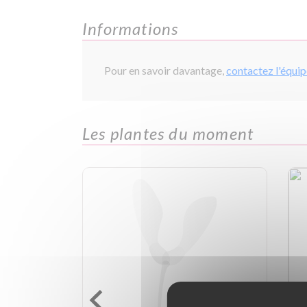
Informations
Pour en savoir davantage,
contactez l'équi
Les plantes du moment