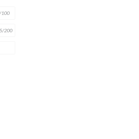
/100
5/200