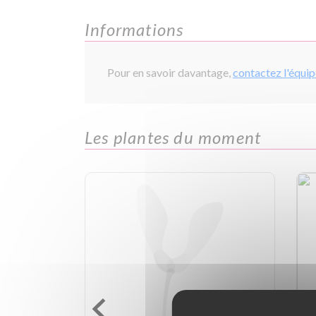
Informations
Pour en savoir davantage,
contactez l'équi
Les plantes du moment