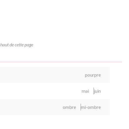
 haut de cette page
pourpre
mai
juin
ombre
mi-ombre