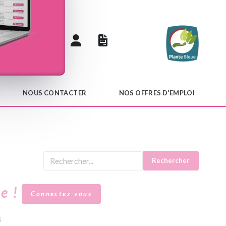
 catalogue
NOUS CONTACTER
NOS OFFRES D'EMPLOI
Rechercher
le !
Connectez-vous
s