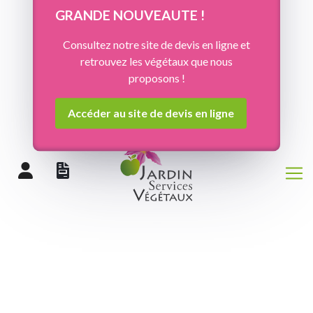
Panneau de gestion des cookies
GRANDE NOUVEAUTE !
Consultez notre site de devis en ligne et
retrouvez les végétaux que nous
proposons !
Accéder au site de devis en ligne