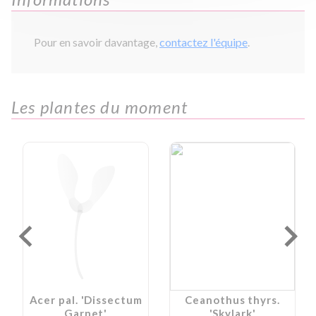
Pour en savoir davantage,
contactez l'équipe
.
Les plantes du moment
Acer pal. 'Dissectum
Ceanothus thyrs.
Garnet'
'Skylark'