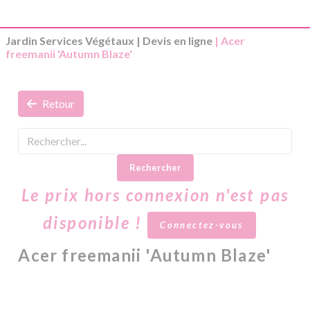
Jardin Services Végétaux
|
Devis en ligne
| Acer
freemanii 'Autumn Blaze'
Retour
Rechercher
Le prix hors connexion n'est pas
disponible !
Connectez-vous
Acer freemanii 'Autumn Blaze'