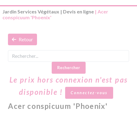
Jardin Services Végétaux
|
Devis en ligne
| Acer
conspicuum 'Phoenix'
Retour
Rechercher
Le prix hors connexion n'est pas
disponible !
Connectez-vous
Acer conspicuum 'Phoenix'