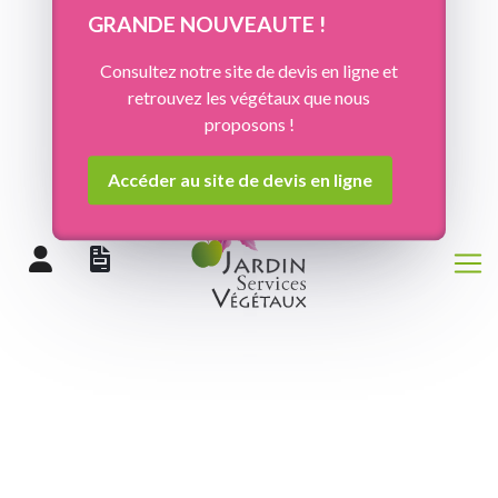
Panneau de gestion des cookies
GRANDE NOUVEAUTE !
Consultez notre site de devis en ligne et
retrouvez les végétaux que nous
proposons !
Accéder au site de devis en ligne