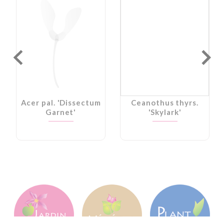
Acer pal. 'Dissectum
Ceanothus thyrs.
Garnet'
'Skylark'