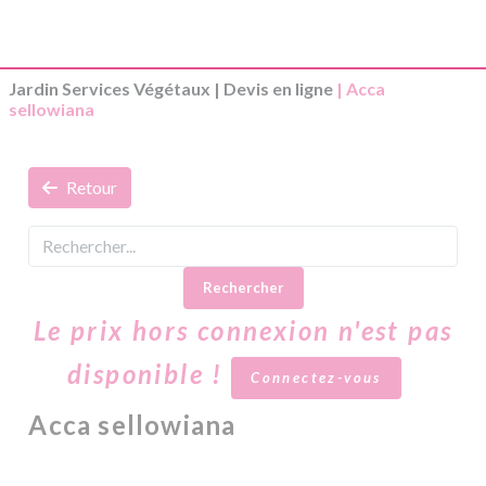
Jardin Services Végétaux
|
Devis en ligne
| Acca
sellowiana
Retour
Rechercher
Le prix hors connexion n'est pas
disponible !
Connectez-vous
Acca sellowiana