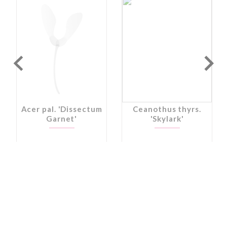
Acer pal. 'Dissectum
Ceanothus thyrs.
Garnet'
'Skylark'