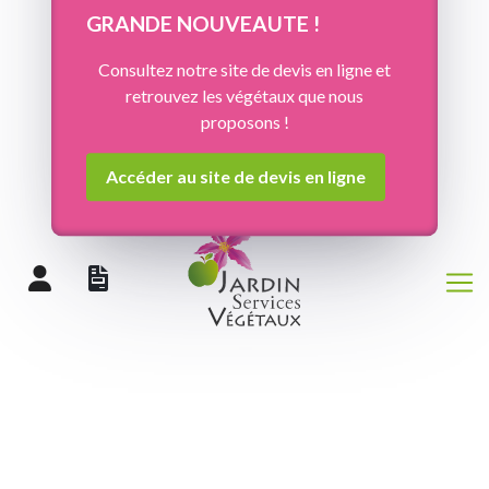
Panneau de gestion des cookies
GRANDE NOUVEAUTE !
Consultez notre site de devis en ligne et
retrouvez les végétaux que nous
proposons !
Accéder au site de devis en ligne