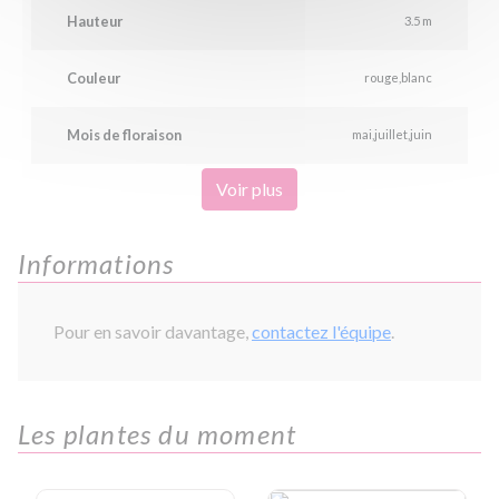
Hauteur
3.5 m
Couleur
rouge
blanc
Mois de floraison
mai
juillet
juin
Voir plus
Informations
Pour en savoir davantage,
contactez l'équipe
.
Les plantes du moment