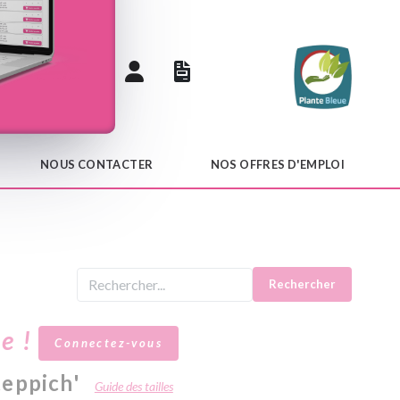
 catalogue
NOUS CONTACTER
NOS OFFRES D'EMPLOI
Rechercher
le !
Connectez-vous
teppich'
Guide des tailles