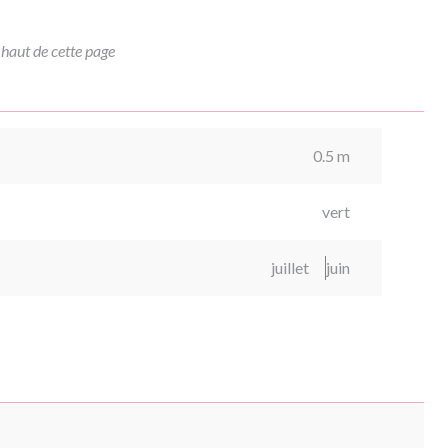
 haut de cette page
0.5 m
vert
juillet
juin