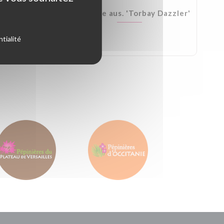
Kirkii
Cordyline aus. 'Torbay Dazzler'
tialité