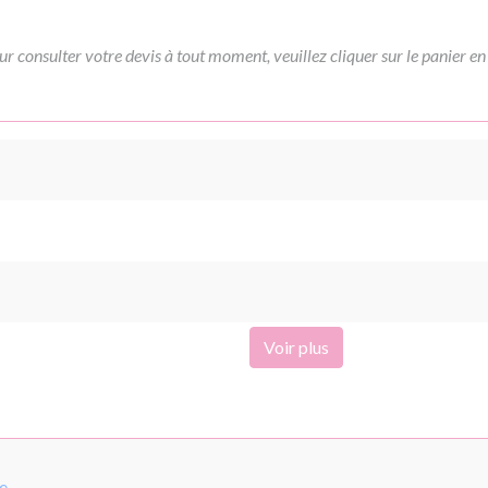
ur consulter votre devis à tout moment, veuillez cliquer sur le panier en
Voir plus
pe
.