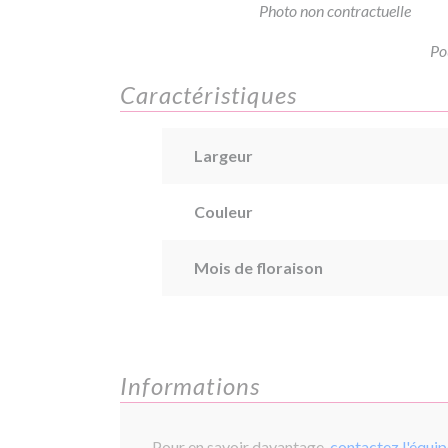
Photo non contractuelle
Po
Caractéristiques
Largeur
Couleur
Mois de floraison
Informations
Pour en savoir davantage,
contactez l'équi