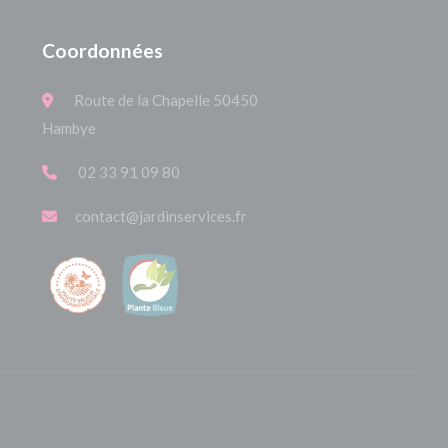
Coordonnées
Route de la Chapelle 50450
Hambye
02 33 91 09 80
contact@jardinservices.fr