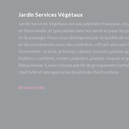
Jardin Services Végétaux
Jardin Services Végétaux est une pépinière française, s
en Normandie, et spécialisée dans les services pour les p
et du paysage. Nous nous distinguons par la qualité de no
et des partenariats avec des confrères, offrant ainsi un
d’ornement : arbres, arbustes, cépées, bonsaïs, plantes 
fruitiers, conifères, rosiers, palmiers, plantes vivaces et
Bleue niveau 3, nous faisons partie du groupement Synfol
réactivité et une approche durable de l'horticulture.
En savoir plus