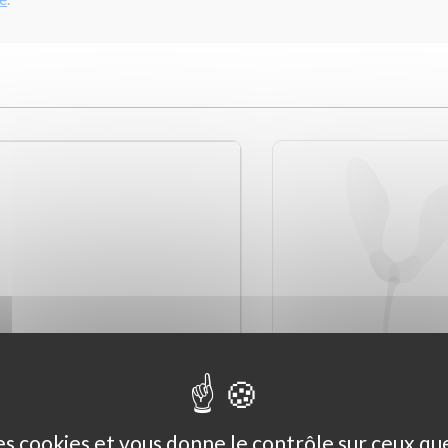
des cookies et vous donne le contrôle sur ceux q