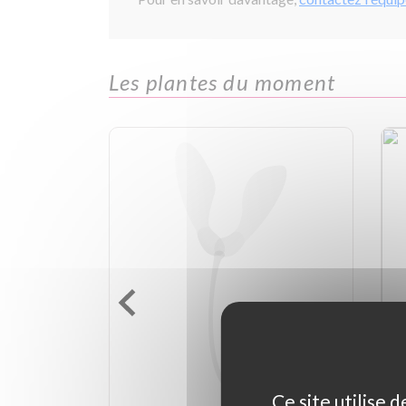
Les plantes du moment
Ce site utilise 