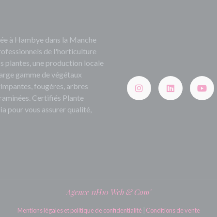
ituée à Hambye dans la Manche
rofessionnels de l'horticulture
s plantes, une production locale
e large gamme de végétaux
grimpantes, fougères, arbres
 graminées. Certifiés Plante
ia pour vous assurer qualité,
Agence 11H10 Web & Com'
Mentions légales et politique de confidentialité
|
Conditions de vente