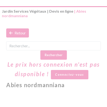
Jardin Services Végétaux
|
Devis en ligne
| Abies
nordmanniana
Retour
Rechercher
Le prix hors connexion n'est pas
disponible !
Connectez-vous
Abies nordmanniana