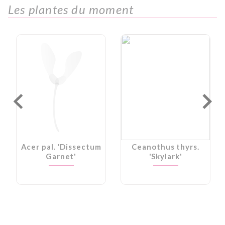
Les plantes du moment
Acer pal. 'Dissectum
Ceanothus thyrs.
Garnet'
'Skylark'