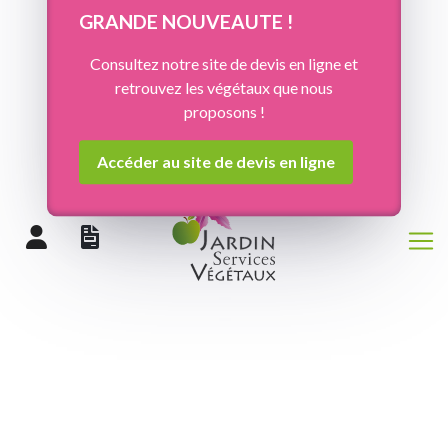
Panneau de gestion des cookies
GRANDE NOUVEAUTE !
Consultez notre site de devis en ligne et
retrouvez les végétaux que nous
proposons !
Accéder au site de devis en ligne