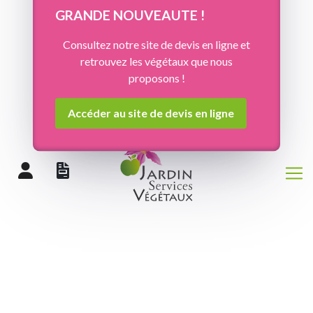
Panneau de gestion des cookies
GRANDE NOUVEAUTE !
Consultez notre site de devis en ligne et
retrouvez les végétaux que nous
proposons !
Accéder au site de devis en ligne