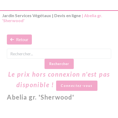
Jardin Services Végétaux
|
Devis en ligne
| Abelia gr.
'Sherwood'
Retour
Rechercher
Le prix hors connexion n'est pas
disponible !
Connectez-vous
Abelia gr. 'Sherwood'