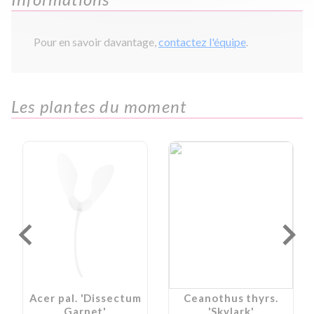
Pour en savoir davantage,
contactez l'équipe
.
Les plantes du moment
Acer pal. 'Dissectum
Ceanothus thyrs.
Garnet'
'Skylark'