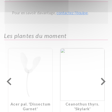
Pour en savoir davantage,
contactez l'équipe
.
Les plantes du moment
Acer pal. 'Dissectum
Ceanothus thyrs.
Garnet'
'Skylark'