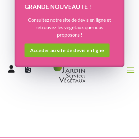
Panneau de gestion des cookies
GRANDE NOUVEAUTE !
Consultez notre site de devis en ligne et
retrouvez les végétaux que nous
proposons !
Accéder au site de devis en ligne