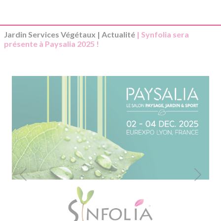
Jardin Services Végétaux
|
Actualité
| Synfolia sera
présente à Paysalia 2025 !
Previous
Next