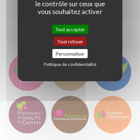
le contrôle sur ceux que
vous souhaitez activer
Jardin Services Végétaux
Tout accepter
- Nos dernières actualités -
Tout refuser
Personnaliser
Politique de confidentialité