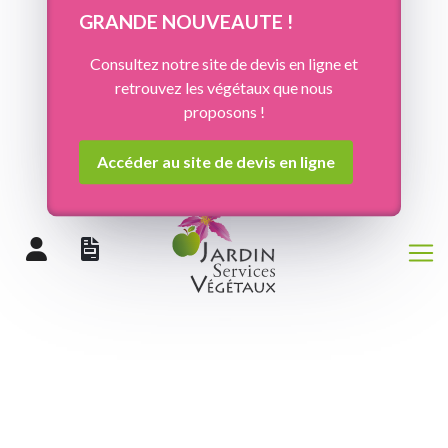
Panneau de gestion des cookies
GRANDE NOUVEAUTE !
Consultez notre site de devis en ligne et
retrouvez les végétaux que nous
proposons !
Accéder au site de devis en ligne